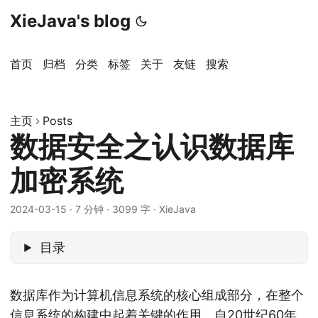
XieJava's blog
首页
归档
分类
标签
关于
友链
搜索
主页
Posts
数据安全之认识数据库
加密系统
2024-03-15
·
7 分钟
·
3099 字
·
XieJava
目录
数据库作为计算机信息系统的核心组成部分，在整个
信息系统的构建中起着关键的作用。自20世纪60年