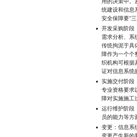
用的决策中。
统建设和信息
安全保障要“
开发采购阶段
需求分析、系
传统拘泥于具
障作为一个个
织机构可根据
证对信息系统
实施交付阶段
专业资格要求
障对实施施工
运行维护阶段
员的能力等方
变更：信息系
变更产生新的