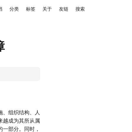
档
分类
标签
关于
友链
搜索
障
施、组织结构、人
来越成为其所从属
的一部分。同时，