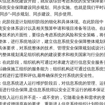
从信息系统建设开始，就应该综合考虑系统的安全保障要
系统安全保障建设同步规划、同步实施。也就是我们平时
三同步”–同步规划、同步建设、同步使用。
：此阶段是计划组织阶段的细化和具体体现。在此阶段中
统安全体系设计以及相关预算申请和项目准备等活动。在
体技术的片面性，要综合考虑系统的风险和安全策略，将
整体，进行系统地设计，建立信息系统安全保障整体规划
具体要求，对系统整体的技术、管理安全保障规划或设计
的整体规划满足组织机构的建设要求和相关国家与行业的
：在此阶段，组织机构可通过对承建方进行信息安全服务
以确保施工组织的服务能力；组织机构还可通过信息系统
过程进行监理和评估,最终确保所交付系统的安全性。
：信息系统进人运行维护阶段后，对信息系统的管理、运
面进行综合保障,是信息系统得以安全正常运行的根本保证
统投入运行后并不是- - 成不变的，它随着业务和需求的
要求或增强原有的要求，重新进人信息系统组织计划阶段(