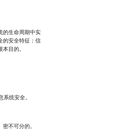
统的生命周期中实
全的安全特征：信
根本目的。
息系统安全。
、密不可分的。