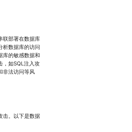
串联部署在数据库
分析数据库的访问
据库的敏感数据和
，如SQL注入攻
和非法访问等风
攻击。以下是数据