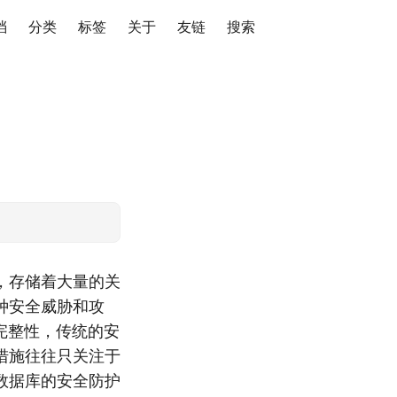
档
分类
标签
关于
友链
搜索
，存储着大量的关
种安全威胁和攻
完整性，传统的安
措施往往只关注于
数据库的安全防护