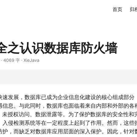
首页
归
全之认识数据库防火墙
·
4069 字
·
XieJava
快速发展，数据库已成为企业信息化建设的核心组成部分
感信息。与此同时，数据库也面临着来自内部和外部的各
入、未授权访问、数据泄露等。为了保护数据库的安全性和
、入侵检测系统等在一定程度上起到了作用。然而，这些
防护，而缺乏对数据库应用层面的深入保护。因此，针对