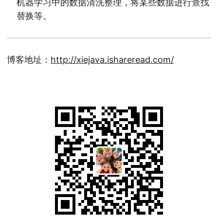
机器学习中的数据清洗整理，将某些数据进行查找
替换等。
博客地址：
http://xiejava.ishareread.com/