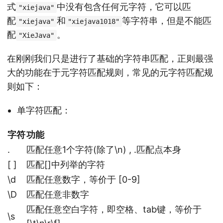
式
中没有包含任何元字符，它可以匹
"xiejava"
配
和
等字符串，但是不能匹
"xiejava"
"xiejava1018"
配
。
"XieJava"
在刚刚我们只是进行了基础的字符串匹配，正则最强
大的功能在于元字符匹配规则，常见的元字符匹配规
则如下：
单字符匹配：
字符
功能
.
匹配任意1个字符(除了\n) , .匹配点本身
[ ]
匹配[]中列举的字符
\d
匹配任意数字，等价于 [0-9]
\D
匹配任意非数字
匹配任意空白字符，即空格、tab键，等价于
\s