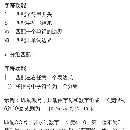
字符
功能
^
匹配字符串开头
$
匹配字符串结尾
\b
匹配一个单词的边界
\B
匹配非单词边界
分组匹配：
字符
功能
|
匹配左右任意一个表达式
（）
将括号中字符作为一个分组
示例：
匹配账号，只能由字母和数字组成，长度限制
6到10位 规则为：
[0-9a-zA-Z]{6, 10}$
匹配QQ号，要求纯数字，长度4-10，第一位不为0