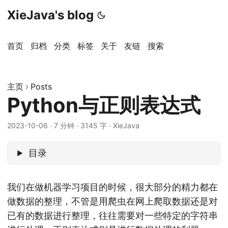
XieJava's blog
首页
归档
分类
标签
关于
友链
搜索
主页
Posts
Python与正则表达式
2023-10-06
·
7 分钟
·
3145 字
·
XieJava
目录
我们在做机器学习项目的时候，很大部分的精力都在
做数据的整理，不管是用爬虫在网上爬取数据还是对
已有的数据进行整理，往往需要对一些特定的字符串