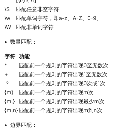
[\t\n\r\f]
\S
匹配任意非空字符
\w
匹配单词字符，即a-z、A-Z、0-9、
\W
匹配非单词字符
数量匹配：
字符
功能
*
匹配前一个规则的字符出现0至无数次
+
匹配前一个规则的字符出现1至无数次
？
匹配前一个规则的字符出现0次或1次
{m}
匹配前一个规则的字符出现m次
{m,}
匹配前一个规则的字符出现最少m次
{m,n}
匹配前一个规则的字符出现m到n次
边界匹配：