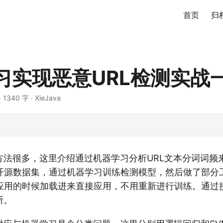
首页
归
习实现恶意URL检测实战
·
1340 字
·
XieJava
方法很多，这里介绍通过机器学习分析URL文本分词词频来
开源数据集，通过机器学习训练检测模型，然后做了部分
应用的时候加载进来直接应用，不用重新进行训练。通过
断。