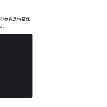
的模型参数及特征保
型。