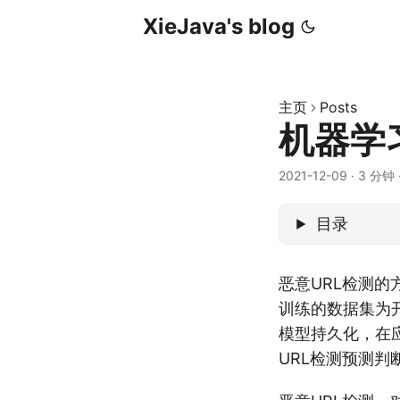
XieJava's blog
主页
Posts
机器学
2021-12-09
·
3 分钟
目录
恶意URL检测的
训练的数据集为
模型持久化，在
URL检测预测判