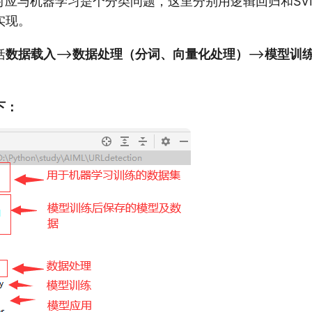
，对应与机器学习是个分类问题，这里分别用逻辑回归和SV
实现。
括
数据载入
–>
数据处理（分词、向量化处理）
–>
模型训
下：