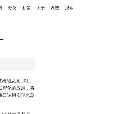
档
分类
标签
关于
友链
搜索
一
检测恶意URL。
工程化的应用，将
接口调用实现恶意