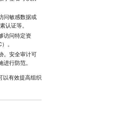
访问敏感数据或
因素认证等。
够访问特定资
C）。
胁。安全审计可
施进行防范。
可以有效提高组织