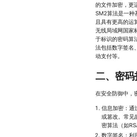
的文件加密，更适
SM2算法是一
且具有更高的运
无线局域网国家标
于标识的密码算
法包括数字签名
动支付等。
二、密码
在安全防御中，
信息加密：通
或篡改。常见的
密算法（如RS
数字签名：利