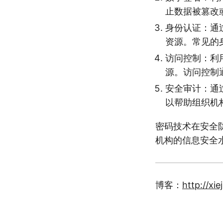
止数据被篡改
身份认证：通
资源。常见的
访问控制：利
源。访问控制
安全审计：通
以帮助组织机
密码技术在安全
机构的信息安全
博客：
http://xi