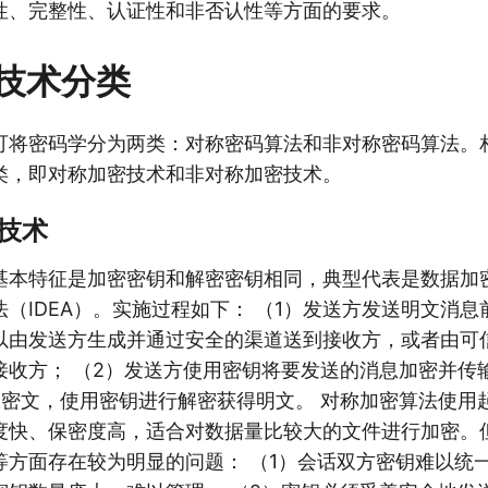
性、完整性、认证性和非否认性等方面的要求。
技术分类
可将密码学分为两类：对称密码算法和非对称密码算法。
类，即对称加密技术和非对称加密技术。
技术
基本特征是加密密钥和解密密钥相同，典型代表是数据加密
（IDEA）。实施过程如下： （1）发送方发送明文消
以由发送方生成并通过安全的渠道送到接收方，或者由可
接收方； （2）发送方使用密钥将要发送的消息加密并传
收密文，使用密钥进行解密获得明文。 对称加密算法使用
度快、保密度高，适合对数据量比较大的文件进行加密。
等方面存在较为明显的问题： （1）会话双方密钥难以统