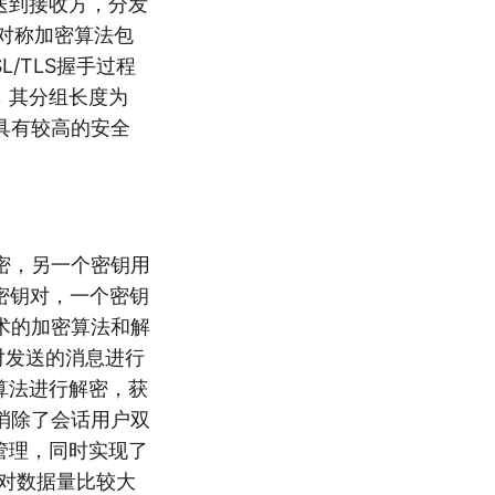
送到接收方，分发
产对称加密算法包
L/TLS握手过程
，其分组长度为
构，具有较高的安全
密，另一个密钥用
密钥对，一个密钥
术的加密算法和解
对发送的消息进行
算法进行解密，获
消除了会话用户双
管理，同时实现了
对数据量比较大