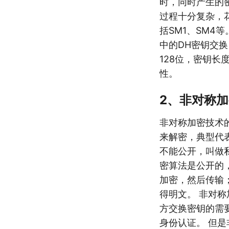
时，同时产生的
过程十分复杂，
括SM1、SM4
中的DH密钥交
128位，密钥长度
性。
2、非对称
非对称加密技术
来解密，典型代
不能公开，叫做
密算法是公开的
加密，然后传输
得明文。 非对
方交换密钥的需
身份认证。 但