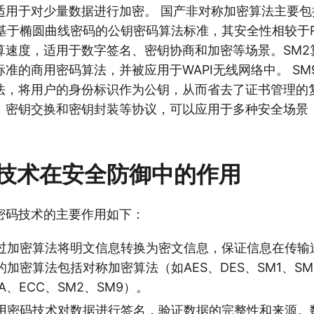
用于对少量数据进行加密。 国产非对称加密算法主要包括
种基于椭圆曲线密码的公钥密码算法标准，其安全性相较于R
算速度，适用于数字签名、密钥协商和加密等场景。SM2
准的商用密码算法，并被应用于WAPI无线网络中。 SM
法，将用户的身份标识作为公钥，从而省去了证书管理的复
、密钥交换和密钥封装等协议，可以应用于多种安全场景
技术在安全防御中的作用
密码技术的主要作用如下：
过加密算法将明文信息转换为密文信息，保证信息在传输
加密算法包括对称加密算法（如AES、DES、SM1、S
A、ECC、SM2、SM9）。
用密码技术对数据进行签名，验证数据的完整性和来源。