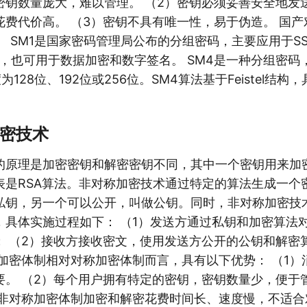
密钥数量庞大，难以管理。 （2）密钥必须妥善安全地发
花费代价高。 （3）密钥不具有唯一性，易于伪造。 国
等。 SM1是国家密码管理局公布的分组密码，主要应用于SS
换，也可用于数据加密和数字签名。 SM4是一种分组密码
为128位、192位或256位。SM4算法基于Feistel结
加密技术
的原理是加密密钥和解密密钥不同，其中一个密钥用来加
表是RSA算法。非对称加密技术通过特定的算法生成一个
私钥，另一个可以公开，叫做公钥。同时，非对称加密技
，具体实施过程如下： （1）发送方通过私钥和加密算法
； （2）接收方接收密文，使用发送方公开的公钥和解密
称加密体制相对对称加密体制而言，具有以下优势： （1）
要。 （2）每个用户拥有特定的密钥，密钥数量少，便于
是非对称加密体制加密和解密花费时间长、速度慢，不适合