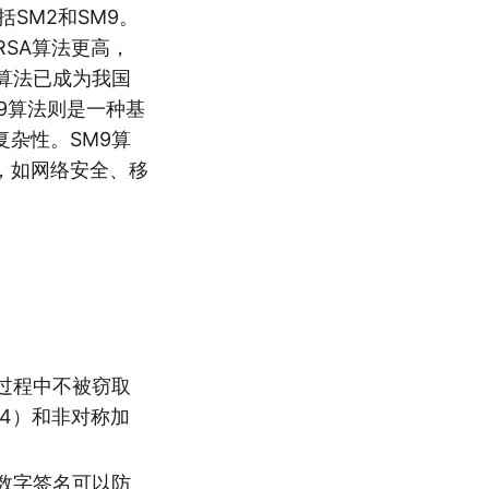
SM2和SM9。
SA算法更高，
算法已成为我国
9算法则是一种基
杂性。SM9算
，如网络安全、移
过程中不被窃取
M4）和非对称加
数字签名可以防