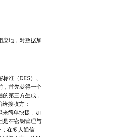
相应地，对数据加
标准（DES）、
息前，首先获得一个
信的第三方生成，
输给接收方；
起来简单快捷，加
但是在密钥管理与
一；在多人通信