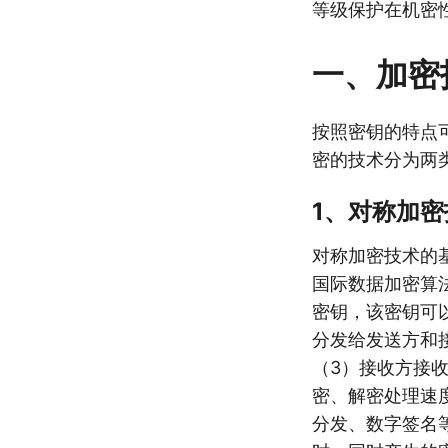
等级保护在机密
一、加密
按照密钥的特点
密的技术分为两
1、对称加密
对称加密技术的
国际数据加密算法
密钥，该密钥可
分发给发送方和
（3）接收方接
密、解密处理速
分发、数字签名