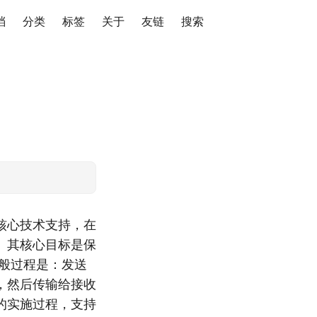
档
分类
标签
关于
友链
搜索
核心技术支持，在
。其核心目标是保
般过程是：发送
，然后传输给接收
的实施过程，支持