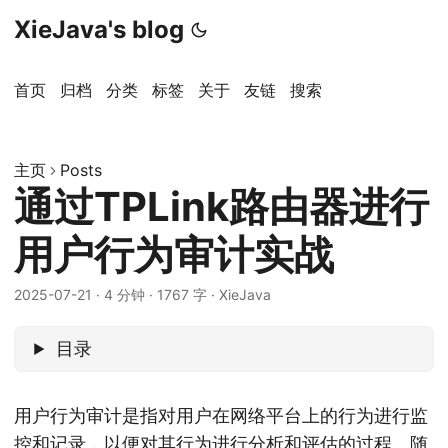
XieJava's blog
首页
归档
分类
标签
关于
友链
搜索
主页
Posts
通过TPLink路由器进行
用户行为审计实战
2025-07-21
·
4 分钟
·
1767 字
·
XieJava
目录
用户行为审计是指对用户在网络平台上的行为进行监
控和记录，以便对其行为进行分析和评估的过程。随