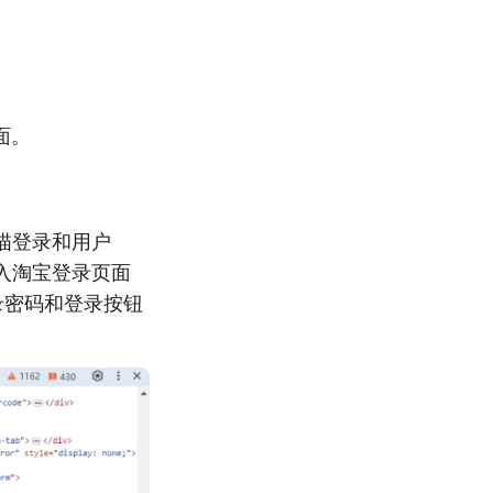
面。
支持扫描登录和用户
输入淘宝登录页面
录密码和登录按钮