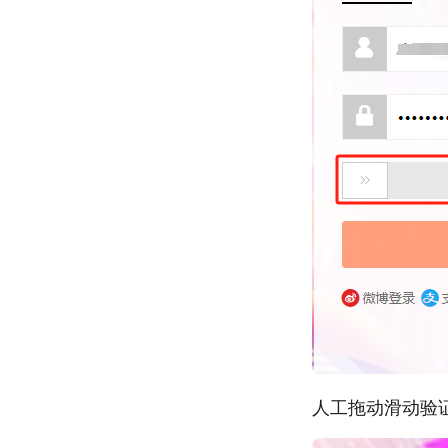
人工拖动滑动验