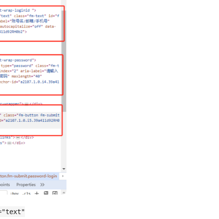
="text"