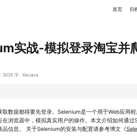
首页
归
nium实战-模拟登录淘宝并
·
3025 字
·
XieJava
取数据都得要先登录。Selenium是一个用于Web应用
在浏览器中，模拟真实用户的操作。本文介绍如何通过Sel
品信息。 关于Selenium的安装与配置请参考博文《
Se