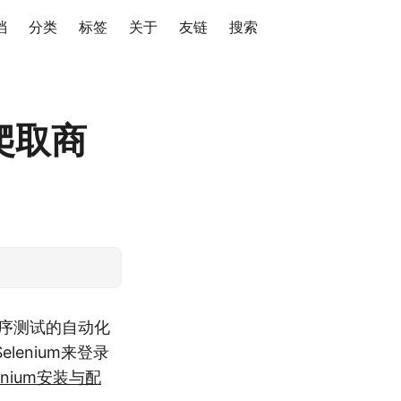
档
分类
标签
关于
友链
搜索
爬取商
程序测试的自动化
enium来登录
lenium安装与配