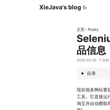
XieJava's blog
主页
Posts
Sele
品信息
2024-02-26
·
7 分钟
目录
现在很多网站要获
工具。它直接运行
淘宝并自动爬取商