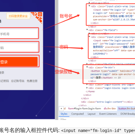
账号名的输入框控件代码:
<input name="fm-login-id" type