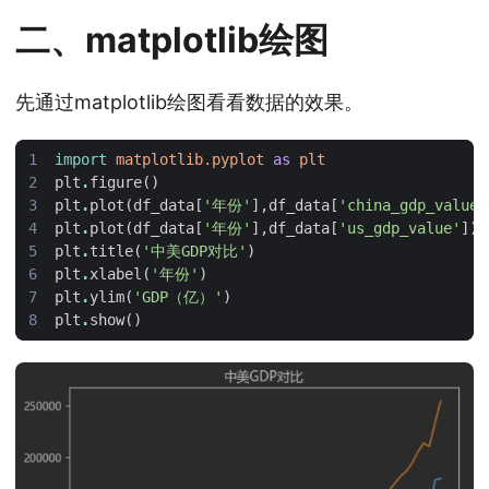
二、matplotlib绘图
先通过matplotlib绘图看看数据的效果。
import
matplotlib.pyplot
as
plt
plt
.
figure
()
plt
.
plot
(
df_data
[
'年份'
],
df_data
[
'china_gdp_value'
plt
.
plot
(
df_data
[
'年份'
],
df_data
[
'us_gdp_value'
])
plt
.
title
(
'中美GDP对比'
)
plt
.
xlabel
(
'年份'
)
plt
.
ylim
(
'GDP（亿）'
)
plt
.
show
()