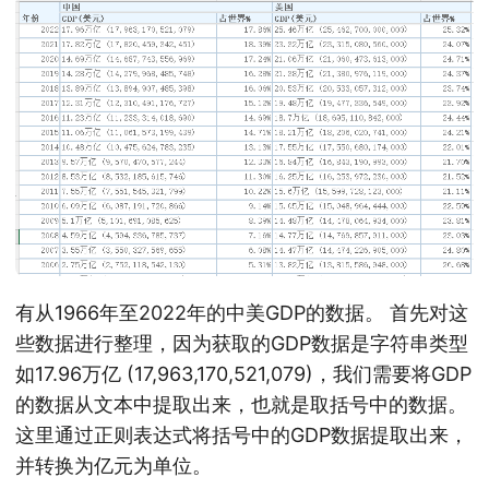
有从1966年至2022年的中美GDP的数据。 首先对这
些数据进行整理，因为获取的GDP数据是字符串类型
如17.96万亿 (17,963,170,521,079)，我们需要将GDP
的数据从文本中提取出来，也就是取括号中的数据。
这里通过正则表达式将括号中的GDP数据提取出来，
并转换为亿元为单位。