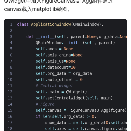
QWidget中加入FigureCanvasQTAgg组件通过
canvas载入matplotlib绘图。
class
ApplicationWindow
(
QMainWindow
):
def
__init__
(
self
,
parent
=
None
,
org_data
=
None
QMainWindow
.
__init__
(
self
,
parent
)
self
.
axes
=
None
self
.
axis_china
=
None
self
.
axis_us
=
None
self
.
datacount
=
10
self
.
org_data
=
org_data
self
.
auto_offset
=
0
# Central widget
self
.
_main
=
QWidget
()
self
.
setCentralWidget
(
self
.
_main
)
# Figure
self
.
canvas
=
FigureCanvasQTAgg
(
figure
)
if
len
(
self
.
org_data
)
>
0
:
show_data
=
self
.
org_data
[
0
:
self
.
dat
self
.
axes
=
self
.
canvas
.
figure
.
subpl