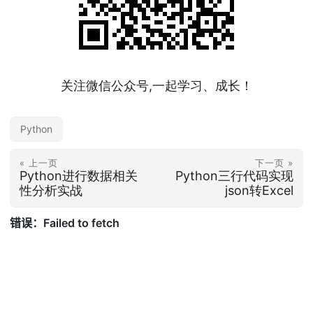
关注微信公众号,一起学习、成长！
Python
« 上一页
下一页 »
Python进行数据相关
Python三行代码实现
性分析实战
json转Excel