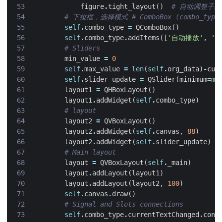
figure
.
tight_layout
()
# 自动调整子
# 下拉框，选择模式 # ComboBox (combo_type
self
.
combo_type
=
QComboBox
()
self
.
combo_type
.
addItems
([
'自动播放'
,
'
# Sliders
min_value
=
0
self
.
max_value
=
len
(
self
.
org_data
)
-
cur
self
.
slider_update
=
QSlider
(
minimum
=
mi
layout1
=
QHBoxLayout
()
layout1
.
addWidget
(
self
.
combo_type
)
# layout
layout2
=
QVBoxLayout
()
layout2
.
addWidget
(
self
.
canvas
,
88
)
layout2
.
addWidget
(
self
.
slider_update
)
# Main layout
layout
=
QVBoxLayout
(
self
.
_main
)
layout
.
addLayout
(
layout1
)
layout
.
addLayout
(
layout2
,
100
)
self
.
canvas
.
draw
()
# Signal and Slots connections
self
.
combo_type
.
currentTextChanged
.
conn