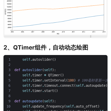
2、QTimer组件，自动动态绘图
self
.
autoslider
()
def
autoslider
(
self
):
self
.
timer
=
QTimer
()
self
.
timer
.
setInterval
(
100
)
# 100毫秒更新一次
self
.
timer
.
timeout
.
connect
(
self
.
autoupdate
)
self
.
timer
.
start
()
def
autoupdate
(
self
):
self
.
update_frequency
(
self
.
auto_offset
)