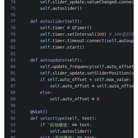
self
.
slider_update
.
valueChanged
.
connect
self
.
autoslider
()
def
autoslider
(
self
):
self
.
timer
=
QTimer
()
self
.
timer
.
setInterval
(
100
)
# 100毫秒更
self
.
timer
.
timeout
.
connect
(
self
.
autoupd
self
.
timer
.
start
()
def
autoupdate
(
self
):
self
.
update_frequency
(
self
.
auto_offset
)
self
.
slider_update
.
setSliderPosition
(
se
if
self
.
auto_offset
<
self
.
max_value
:
self
.
auto_offset
=
self
.
auto_offset
else
:
self
.
auto_offset
=
0
@Slot
()
def
selecttype
(
self
,
text
):
if
'自动播放'
==
text
:
self
.
autoslider
()
elif
'手动播放'
==
text
: