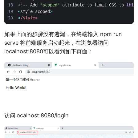
<!--
Add
"scoped"
attribute
to
limit
CSS
to
this
<
style
scoped
>
<
/style>
如果上面的步骤没有遗漏，在终端输入 npm run
serve 将前端服务启动起来，在浏览器访问
localhost:8080可以看到如下页面：
访问localhost:8080/login