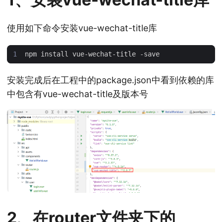
使用如下命令安装vue-wechat-title库
安装完成后在工程中的package.json中看到依赖的库
中包含有vue-wechat-title及版本号
2、在router文件夹下的