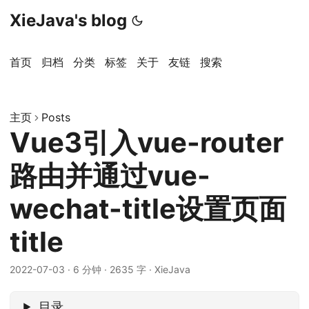
XieJava's blog
首页
归档
分类
标签
关于
友链
搜索
主页
Posts
Vue3引入vue-router
路由并通过vue-
wechat-title设置页面
title
2022-07-03
·
6 分钟
·
2635 字
·
XieJava
目录