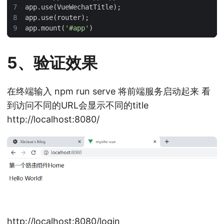
app
.
use
(
VueWechatTitle
);
app
.
use
(
router
);
app
.
mount
(
'#app'
)
5、验证效果
在终端输入 npm run serve 将前端服务启动起来 看
到访问不同的URL会显示不同的title
http://localhost:8080/
http://localhost:8080/login