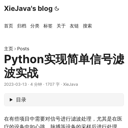
XieJava's blog
首页
归档
分类
标签
关于
友链
搜索
主页
Posts
Python实现简单信号滤
波实战
2023-03-13
·
4 分钟
·
1707 字
·
XieJava
目录
在有些项目中需要对信号进行滤波处理，尤其是在医
疗的设备中如心跳、脉搏等设备的采样后进行处理。