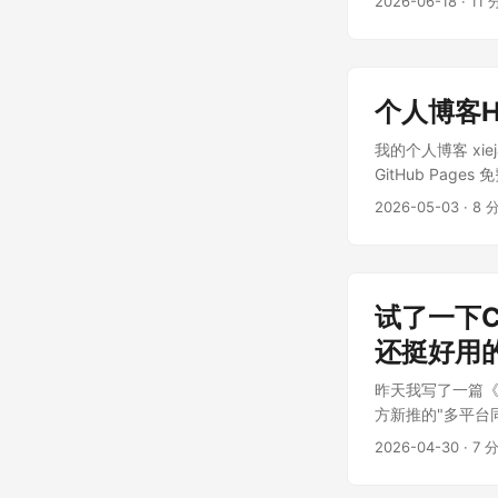
2026-06-18
·
11
个人博客H
我的个人博客 xiej
GitHub Pa
无法访问的情况。 .
2026-05-03
·
8 
试了一下
还挺好用
昨天我写了一篇《
方新推的"多平台
我这个长期被"复
2026-04-30
·
7 
具体怎么用。 ...