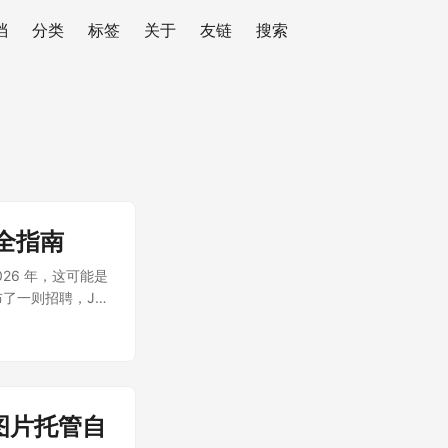
档
分类
标签
关于
友链
搜索
全指南
26 年，这可能是
发布了一则招聘，JD
博客图片托管自