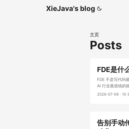
XieJava's blog
主页
Posts
FDE是
FDE 不是写代码
AI 行业最值钱的
里赫然写着： ...
2026-07-09
·
10
告别手动传图