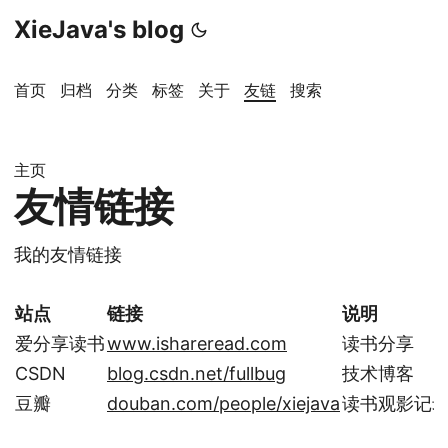
XieJava's blog
首页
归档
分类
标签
关于
友链
搜索
主页
友情链接
我的友情链接
站点
链接
说明
爱分享读书
www.ishareread.com
读书分享
CSDN
blog.csdn.net/fullbug
技术博客
豆瓣
douban.com/people/xiejava
读书观影记